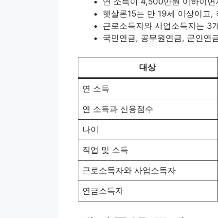
연 소득이 4,500만원 이하이면
햇살론15는 만 19세 이상이고
근로소득자와 사업소득자는 3개
국민연금, 공무원연금, 군인연금
대상
연 소득
연 소득과 신용점수
나이
직업 및 소득
근로소득자와 사업소득자
연금소득자