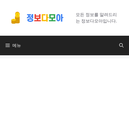
컨
텐
모든 정보를 알려드리
츠
는 정보다모아입니다.
로
건
너
메뉴
뛰
기