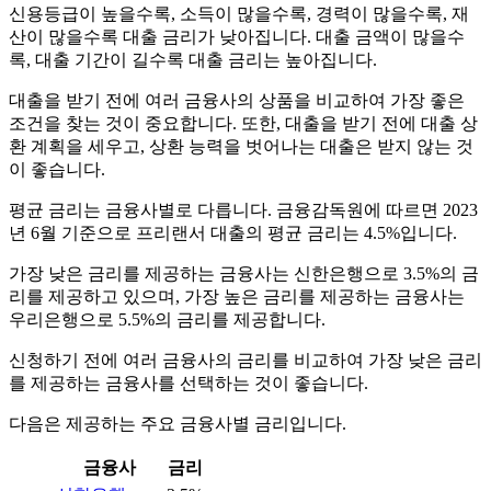
신용등급이 높을수록, 소득이 많을수록, 경력이 많을수록, 재
산이 많을수록 대출 금리가 낮아집니다. 대출 금액이 많을수
록, 대출 기간이 길수록 대출 금리는 높아집니다.
대출을 받기 전에 여러 금융사의 상품을 비교하여 가장 좋은
조건을 찾는 것이 중요합니다. 또한, 대출을 받기 전에 대출 상
환 계획을 세우고, 상환 능력을 벗어나는 대출은 받지 않는 것
이 좋습니다.
평균 금리는 금융사별로 다릅니다. 금융감독원에 따르면 2023
년 6월 기준으로 프리랜서 대출의 평균 금리는 4.5%입니다.
가장 낮은 금리를 제공하는 금융사는 신한은행으로 3.5%의 금
리를 제공하고 있으며, 가장 높은 금리를 제공하는 금융사는
우리은행으로 5.5%의 금리를 제공합니다.
신청하기 전에 여러 금융사의 금리를 비교하여 가장 낮은 금리
를 제공하는 금융사를 선택하는 것이 좋습니다.
다음은 제공하는 주요 금융사별 금리입니다.
금융사
금리