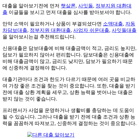
대출을 알아보기전에 먼저
햇살론
,
사잇돌
,
정부지원 대환대
출
이글들을 보시고 먼저 대출을 심사를 받아보셔야 합니다.
만약 소액이 필요하거나 상품이 부결되셨다면
소액대출
,
자동
차담보대출
,
정부지원 대환대출
,
사업자 쉬운대출
,
사잇돌대출
을 알아보시는걸 추천해드립니다.
신용대출은 담보대출에 비해 대출금액이 적고, 금리도 높지만,
담보가 필요하지 않아서 편리합니다. 담보대출은 신용대출에
비해 대출금액이 많고, 금리도 낮지만, 담보가 필요하기 때문
에 신중하게 결정해야 합니다.
대출기관마다 조건과 한도가 다르기 때문에 여러 곳을 비교하
여 가장 좋은 조건을 찾는 것이 중요합니다. 또한, 대출을 받기
전에 대출 상환 계획을 세우고, 상환 능력을 벗어나는 대출은
받지 않는 것이 좋습니다.
프리랜서가 사업을 운영하거나 생활비를 충당하는 데 도움이
될 수 있습니다. 그러나 대출을 받기 전에 대출 조건과 상환 능
력을 꼼꼼하게 따져보고, 신중하게 결정하는 것이 중요합니다.