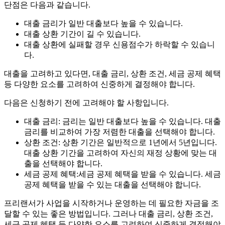
단점은 다음과 같습니다.
대출 금리가 일반 대출보다 높을 수 있습니다.
대출 상환 기간이 길 수 있습니다.
대출 상환에 실패할 경우 신용점수가 하락할 수 있습니
다.
대출을 고려하고 있다면, 대출 금리, 상환 조건, 세금 공제 혜택
등 다양한 요소를 고려하여 신중하게 결정해야 합니다.
다음은 신청하기 전에 고려해야 할 사항입니다.
대출 금리: 금리는 일반 대출보다 높을 수 있습니다. 대출
금리를 비교하여 가장 저렴한 대출을 선택해야 합니다.
상환 조건: 상환 기간은 일반적으로 1년에서 5년입니다.
대출 상환 기간을 고려하여 자신의 재정 상황에 맞는 대
출을 선택해야 합니다.
세금 공제 혜택:세금 공제 혜택을 받을 수 있습니다. 세금
공제 혜택을 받을 수 있는 대출을 선택해야 합니다.
프리랜서가 사업을 시작하거나 운영하는 데 필요한 자금을 조
달할 수 있는 좋은 방법입니다. 그러나 대출 금리, 상환 조건,
세금 공제 혜택 등 다양한 요소를 고려하여 신중하게 결정해야