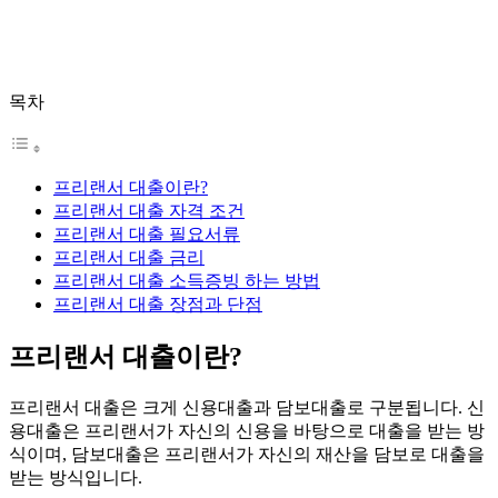
목차
프리랜서 대출이란?
프리랜서 대출 자격 조건
프리랜서 대출 필요서류
프리랜서 대출 금리
프리랜서 대출 소득증빙 하는 방법
프리랜서 대출 장점과 단점
프리랜서 대출이란?
프리랜서 대출은 크게 신용대출과 담보대출로 구분됩니다. 신
용대출은 프리랜서가 자신의 신용을 바탕으로 대출을 받는 방
식이며, 담보대출은 프리랜서가 자신의 재산을 담보로 대출을
받는 방식입니다.