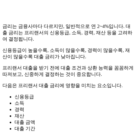
금리는 금융사마다 다르지만, 일반적으로 연 2~4%입니다. 대
출 금리는 프리랜서의 신용등급, 소득, 경력, 재산 등을 고려하
여 결정됩니다.
신용등급이 높을수록, 소득이 많을수록, 경력이 많을수록, 재
산이 많을수록 대출 금리가 낮아집니다.
프리랜서 대출을 받기 전에 대출 조건과 상환 능력을 꼼꼼하게
따져보고, 신중하게 결정하는 것이 중요합니다.
다음은 프리랜서 대출 금리에 영향을 미치는 요소입니다.
신용등급
소득
경력
재산
대출 금액
대출 기간