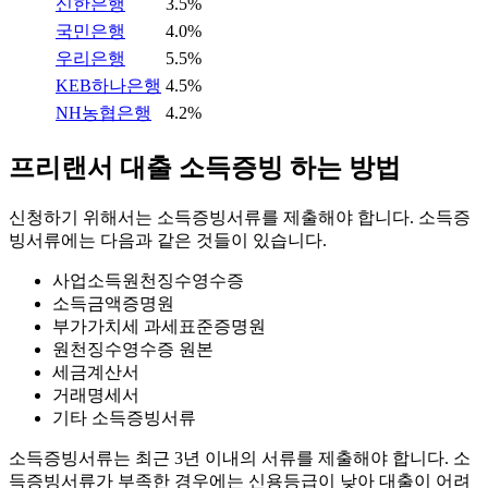
신한은행
3.5%
국민은행
4.0%
우리은행
5.5%
KEB하나은행
4.5%
NH농협은행
4.2%
프리랜서 대출 소득증빙 하는 방법
신청하기 위해서는 소득증빙서류를 제출해야 합니다. 소득증
빙서류에는 다음과 같은 것들이 있습니다.
사업소득원천징수영수증
소득금액증명원
부가가치세 과세표준증명원
원천징수영수증 원본
세금계산서
거래명세서
기타 소득증빙서류
소득증빙서류는 최근 3년 이내의 서류를 제출해야 합니다. 소
득증빙서류가 부족한 경우에는 신용등급이 낮아 대출이 어려