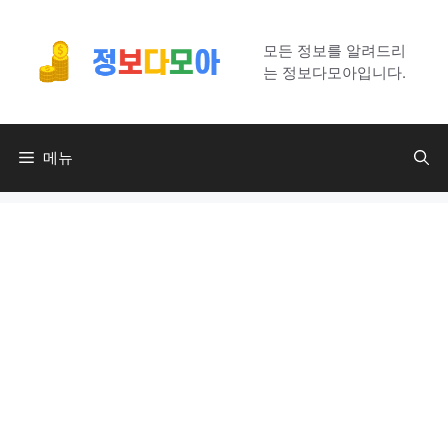
컨
텐
모든 정보를 알려드리
츠
는 정보다모아입니다.
로
건
너
메뉴
뛰
기