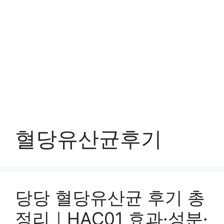
혈당유산균후기
당당 혈당유산균 후기 총
정리｜HAC01 효과·성분·