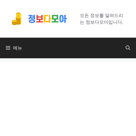
컨
텐
모든 정보를 알려드리
츠
는 정보다모아입니다.
로
건
너
메뉴
뛰
기