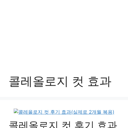
콜레올로지 컷 효과
콜레올로지 컷 후기 효과