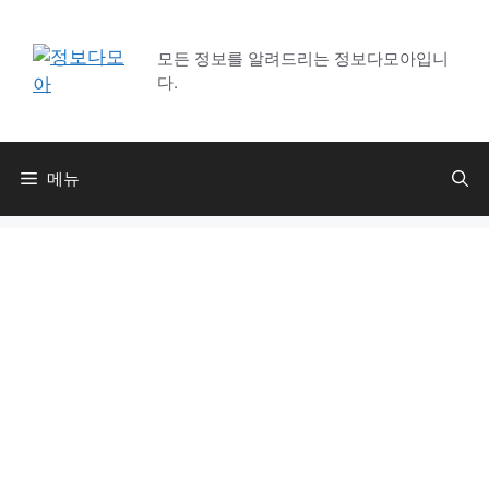
컨
텐
모든 정보를 알려드리는 정보다모아입니
츠
다.
로
건
너
뛰
메뉴
기