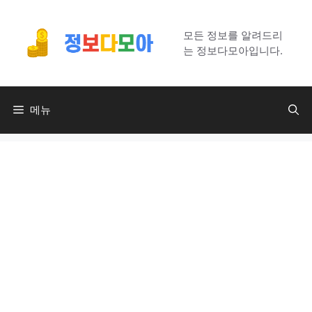
컨
텐
모든 정보를 알려드리
츠
는 정보다모아입니다.
로
건
너
메뉴
뛰
기