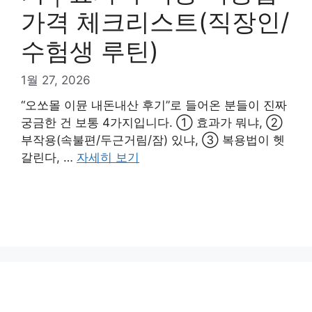
가격 체크리스트(직장인/
수험생 루틴)
1월 27, 2026
“오쏘몰 이뮨 내돈내산 후기”로 들어온 분들이 진짜
궁금한 건 보통 4가지입니다. ① 효과가 뭐냐, ②
부작용(속불편/두근거림/잠) 있냐, ③ 복용법이 헷
갈린다, …
자세히 보기