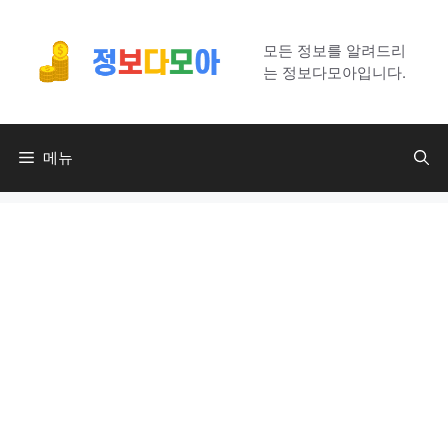
컨
텐
모든 정보를 알려드리
츠
는 정보다모아입니다.
로
건
너
메뉴
뛰
기