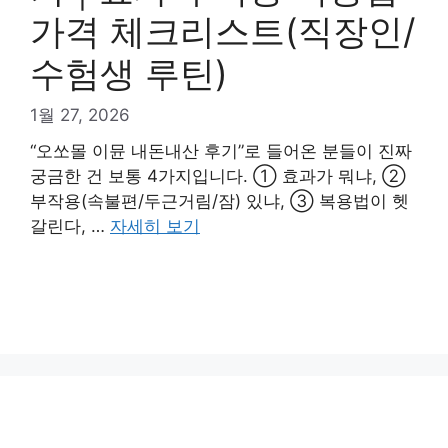
가격 체크리스트(직장인/
수험생 루틴)
1월 27, 2026
“오쏘몰 이뮨 내돈내산 후기”로 들어온 분들이 진짜
궁금한 건 보통 4가지입니다. ① 효과가 뭐냐, ②
부작용(속불편/두근거림/잠) 있냐, ③ 복용법이 헷
갈린다, …
자세히 보기