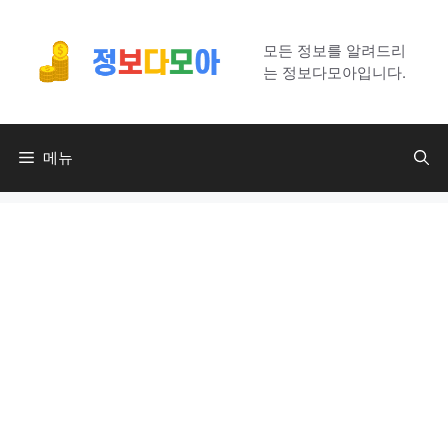
컨
텐
모든 정보를 알려드리
츠
는 정보다모아입니다.
로
건
너
메뉴
뛰
기