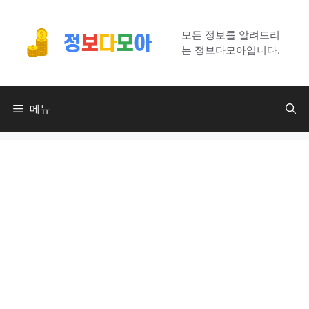
컨
텐
모든 정보를 알려드리
츠
는 정보다모아입니다.
로
건
너
메뉴
뛰
기