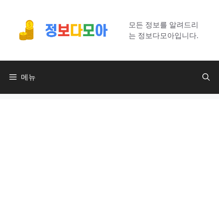
컨
텐
모든 정보를 알려드리
츠
는 정보다모아입니다.
로
건
너
메뉴
뛰
기