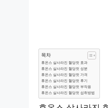
목차
휴온스 살사라진 혈당컷 효과
휴온스 살사라진 혈당컷 성분
휴온스 살사라진 혈당컷 가격
휴온스 살사라진 혈당컷 후기
휴온스 살사라진 혈당컷 부작용
휴온스 살사라진 혈당컷 섭취방법
휴온스 살사라진 