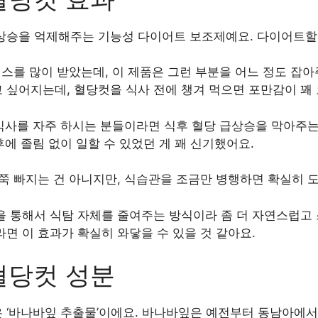
상승을 억제해주는 기능성 다이어트 보조제예요. 다이어트할 
레스를 많이 받았는데, 이 제품은 그런 부분을 어느 정도 잡아
 싶어지는데, 혈당컷을 식사 전에 챙겨 먹으면 포만감이 꽤
 식사를 자주 하시는 분들이라면 식후 혈당 급상승을 막아주는 
후에 졸림 없이 일할 수 있었던 게 꽤 신기했어요.
쭉 빠지는 건 아니지만, 식습관을 조금만 병행하면 확실히 도
을 통해서 식탐 자체를 줄여주는 방식이라 좀 더 자연스럽고
면 이 효과가 확실히 와닿을 수 있을 것 같아요.
혈당컷 성분
 ‘바나바잎 추출물’이에요. 바나바잎은 예전부터 동남아에서