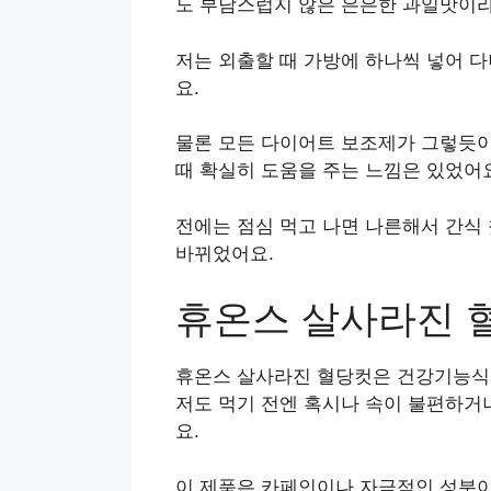
도 부담스럽지 않은 은은한 과일맛이라
저는 외출할 때 가방에 하나씩 넣어 
요.
물론 모든 다이어트 보조제가 그렇듯이 
때 확실히 도움을 주는 느낌은 있었어요
전에는 점심 먹고 나면 나른해서 간식 
바뀌었어요.
휴온스 살사라진 
휴온스 살사라진 혈당컷은 건강기능식
저도 먹기 전엔 혹시나 속이 불편하거
요.
이 제품은 카페인이나 자극적인 성분이