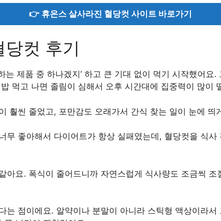
👉 휴온스 살사라진 혈당컷 사이트 바로가기
혈당컷 후기
하는 제품 중 하나겠지’ 하고 큰 기대 없이 먹기 시작했어요.
 밥 먹고 나면 졸림이 심해서 오후 시간대에 집중력이 많이
이 훨씬 줄었고, 포만감도 오래가서 간식 찾는 일이 눈에 띄
 너무 좋아해서 다이어트가 항상 실패였는데, 혈당컷을 식사
 같아요. 폭식이 줄어드니까 자연스럽게 식사량도 조금씩 조
다는 점이에요. 알약이나 분말이 아니라 스틱형 액상이라서 그냥