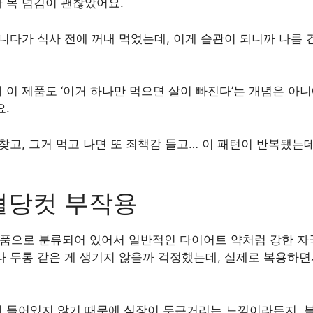
 목 넘김이 괜찮았어요.
다니다가 식사 전에 꺼내 먹었는데, 이게 습관이 되니까 나름
이 제품도 ‘이거 하나만 먹으면 살이 빠진다’는 개념은 아
.
찾고, 그거 먹고 나면 또 죄책감 들고… 이 패턴이 반복됐는
혈당컷 부작용
품으로 분류되어 있어서 일반적인 다이어트 약처럼 강한 자극
나 두통 같은 게 생기지 않을까 걱정했는데, 실제로 복용하면
 들어있지 않기 때문에 심장이 두근거리는 느낌이라든지, 불