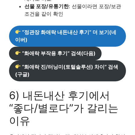
선물 포장/유통기한
: 선물이라면 포장/보관
조건을 같이 확인
“정관장 화애락 내돈내산 후기” 더 보기(네
이버)
“화애락 부작용 후기” 검색(다음)
“화애락 진/터닝미(토털솔루션) 차이” 검색
(구글)
6) 내돈내산 후기에서
“좋다/별로다”가 갈리는
이유