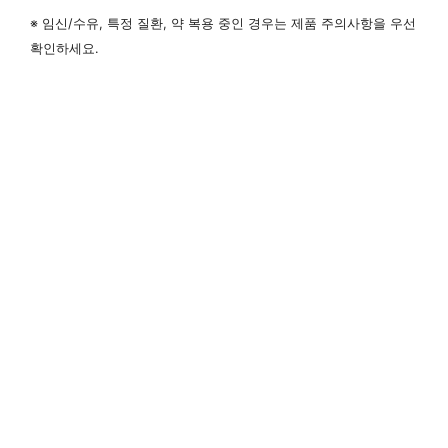
※ 임신/수유, 특정 질환, 약 복용 중인 경우는 제품 주의사항을 우선
확인하세요.