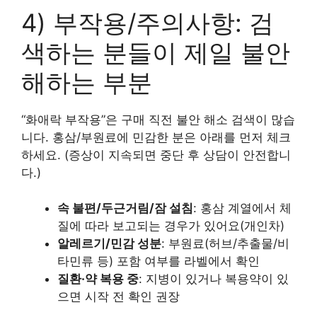
4) 부작용/주의사항: 검
색하는 분들이 제일 불안
해하는 부분
“화애락 부작용”은 구매 직전 불안 해소 검색이 많습
니다. 홍삼/부원료에 민감한 분은 아래를 먼저 체크
하세요. (증상이 지속되면 중단 후 상담이 안전합니
다.)
속 불편/두근거림/잠 설침
: 홍삼 계열에서 체
질에 따라 보고되는 경우가 있어요(개인차)
알레르기/민감 성분
: 부원료(허브/추출물/비
타민류 등) 포함 여부를 라벨에서 확인
질환·약 복용 중
: 지병이 있거나 복용약이 있
으면 시작 전 확인 권장