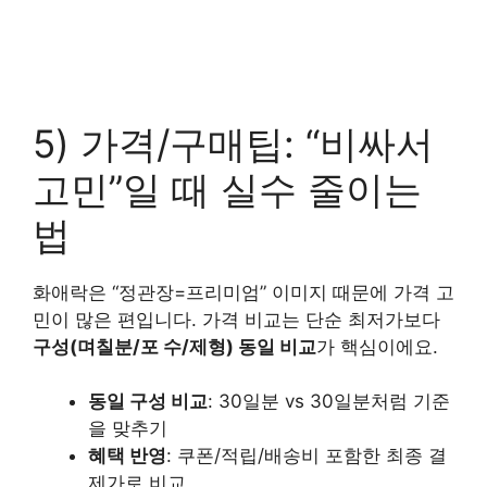
5) 가격/구매팁: “비싸서
고민”일 때 실수 줄이는
법
화애락은 “정관장=프리미엄” 이미지 때문에 가격 고
민이 많은 편입니다. 가격 비교는 단순 최저가보다
구성(며칠분/포 수/제형) 동일 비교
가 핵심이에요.
동일 구성 비교
: 30일분 vs 30일분처럼 기준
을 맞추기
혜택 반영
: 쿠폰/적립/배송비 포함한 최종 결
제가로 비교