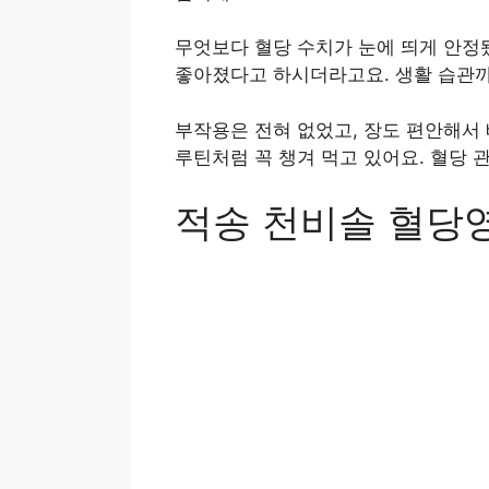
무엇보다 혈당 수치가 눈에 띄게 안정
좋아졌다고 하시더라고요. 생활 습관까
부작용은 전혀 없었고, 장도 편안해서
루틴처럼 꼭 챙겨 먹고 있어요. 혈당
적송 천비솔 혈당