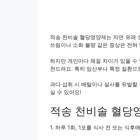
적송 천비솔 혈당영양제는 자연 유래 
쓰림이나 소화 불량 같은 증상은 전혀 
하지만 개인마다 체질 차이가 있을 수 
천드려요. 특히 임산부나 특정 질환으
과다 섭취 시 배탈이나 설사를 유발할
실 수 있어요!
적송 천비솔 혈당
1. 하루 1회, 1포를 식사 전 또는 식