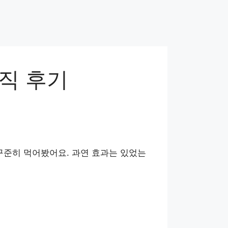
직 후기
 꾸준히 먹어봤어요. 과연 효과는 있었는