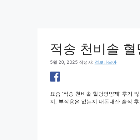
적송 천비솔 혈
5월 20, 2025
작성자:
정보다모아
요즘 ‘적송 천비솔 혈당영양제’ 후기 
지, 부작용은 없는지 내돈내산 솔직 후