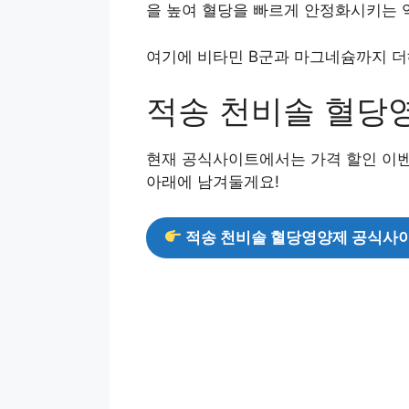
을 높여 혈당을 빠르게 안정화시키는 
여기에 비타민 B군과 마그네슘까지 더
적송 천비솔 혈당
현재 공식사이트에서는 가격 할인 이벤
아래에 남겨둘게요!
적송 천비솔 혈당영양제 공식사