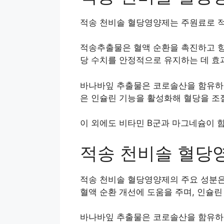
적송 천비솔 혈당영양제는 주원료로 적
적송추출물은 혈액 순환을 촉진하고 항
당 수치를 안정적으로 유지하는 데 효
바나바잎 추출물은 코로솔산을 함유하고
은 인슐린 기능을 활성화해 혈당을 조
이 외에도 비타민 B군과 마그네슘이 
적송 천비솔 혈당
적송 천비솔 혈당영양제의 주요 성분은
혈액 순환 개선에 도움을 주며, 인슐
바나바잎 추출물은 코로솔산을 함유하고