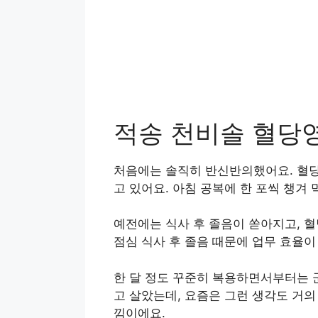
적송 천비솔 혈당
처음에는 솔직히 반신반의했어요. 혈당
고 있어요. 아침 공복에 한 포씩 챙겨
예전에는 식사 후 졸음이 쏟아지고, 혈
점심 식사 후 졸음 때문에 업무 효율이
한 달 정도 꾸준히 복용하면서부터는 
고 살았는데, 요즘은 그런 생각도 거의
낌이에요.