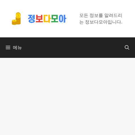
컨
텐
모든 정보를 알려드리
츠
는 정보다모아입니다.
로
건
너
메뉴
뛰
기