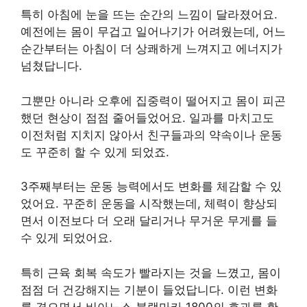
특히 아침에 눈을 뜨는 순간의 느낌이 달라졌어요.
예전에는 몸이 무겁고 일어나기가 어려웠는데, 어느
순간부터는 아침이 더 상쾌하게 느껴지고 에너지가
넘쳤답니다.
그뿐만 아니라 오후에 집중력이 떨어지고 몸이 피곤
했던 현상이 점점 줄어들었어요. 일과를 마치고도
이전처럼 지치지 않아서 친구들과의 약속이나 운동
도 꾸준히 할 수 있게 되었죠.
3주째부터는 운동 능력에서도 변화를 체감할 수 있
었어요. 꾸준히 운동을 시작했는데, 체력이 향상되
면서 이전보다 더 오래 달리거나 무거운 무게를 들
수 있게 되었어요.
특히 근육 회복 속도가 빨라지는 것을 느꼈고, 몸이
점점 더 건강해지는 기분이 들었답니다. 이런 변화
를 겪으면서 비아노스 블랙마카 1800의 효과를 확