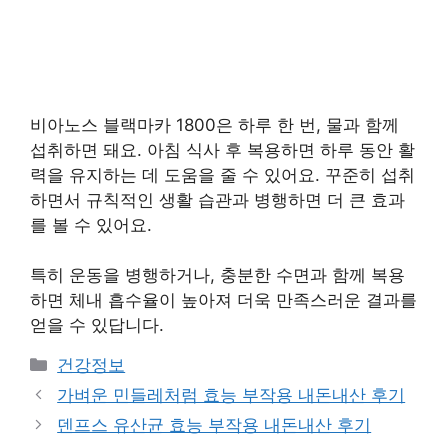
비아노스 블랙마카 1800은 하루 한 번, 물과 함께
섭취하면 돼요. 아침 식사 후 복용하면 하루 동안 활
력을 유지하는 데 도움을 줄 수 있어요. 꾸준히 섭취
하면서 규칙적인 생활 습관과 병행하면 더 큰 효과
를 볼 수 있어요.
특히 운동을 병행하거나, 충분한 수면과 함께 복용
하면 체내 흡수율이 높아져 더욱 만족스러운 결과를
얻을 수 있답니다.
카
건강정보
테
가벼운 민들레처럼 효능 부작용 내돈내산 후기
고
덴프스 유산균 효능 부작용 내돈내산 후기
리