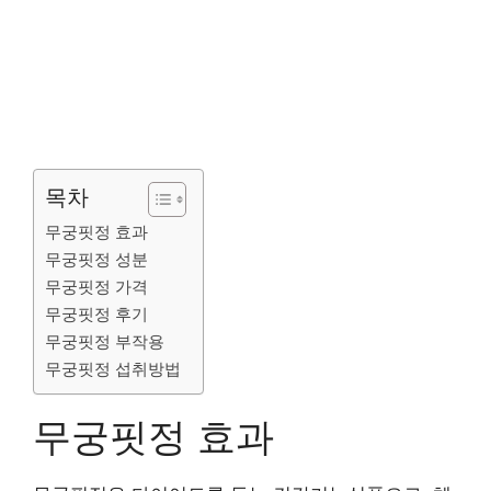
목차
무궁핏정 효과
무궁핏정 성분
무궁핏정 가격
무궁핏정 후기
무궁핏정 부작용
무궁핏정 섭취방법
무궁핏정 효과