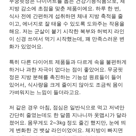
무궁핏정은 다이어트를 돕는 건강기능식품으로, 체
지방 감소에 초점을 맞춘 제품이에요. 하루 한 번,
식사 전에 간편하게 섭취하면 체내 지방 축적을 줄
이고, 에너지로 잘 태울 수 있도록 도와주는 작용을
해요. 저는 군살이 붙기 시작한 복부와 허벅지 라인
이 신경 쓰여서 먹기 시작했는데, 꽤 만족스러운 변
화가 있었어요.
특히 다른 다이어트 제품들과 다르게 속을 불편하게
하거나 과한 자극이 없다는 점이 좋았어요. 무궁핏
정은 지방 분해를 촉진하는 기능성 원료들이 들어
있어서, 식사량을 크게 줄이지 않아도 조금씩 몸이
가벼워지는 느낌이 들더라고요.
저 같은 경우 아침, 점심은 일반식으로 먹고 저녁만
간단히 줄였는데도 한 달쯤 지나니까 옷맵시가 달라
졌어요. 몸무게도 2~3kg 정도 줄긴 했지만, 눈에 띄
게 변화한 건 뱃살 라인이었어요. 체지방이 빠지면