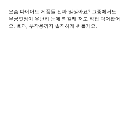
요즘 다이어트 제품들 진짜 많잖아요? 그중에서도
무궁핏정이 유난히 눈에 띄길래 저도 직접 먹어봤어
요. 효과, 부작용까지 솔직하게 써볼게요.