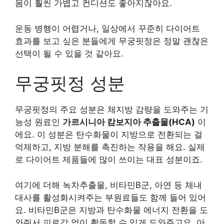
몸이 훨씬 가볍고 컨디션도 좋아지잖아요.
운동 병행이 어렵거나, 일상에서 꾸준히 다이어트
효과를 보고 싶은 분들에게 무궁핏정은 정말 괜찮은
선택이 될 수 있을 것 같아요.
무궁핏정 성분
무궁핏정의 주요 성분은 체지방 감량을 도와주는 기
능성 원료인
가르시니아 캄보지아 추출물(HCA)
이
에요. 이 성분은 탄수화물이 지방으로 전환되는 걸
억제하고, 지방 분해를 촉진하는 작용을 해요. 실제
로 다이어트 제품들에 많이 쓰이는 대표 성분이죠.
여기에 더해 녹차추출물, 비타민B군, 아연 등 체내
대사를 활성화시켜주는 부원료들도 함께 들어 있어
요. 비타민B군은 지방과 탄수화물 에너지 전환을 도
와줘서 피로감 없이 활동할 수 있게 도와주고요. 아