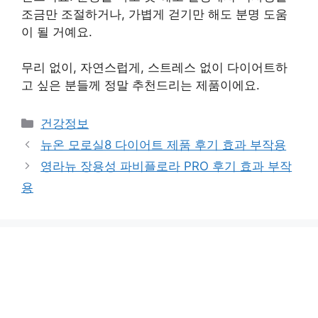
조금만 조절하거나, 가볍게 걷기만 해도 분명 도움
이 될 거예요.
무리 없이, 자연스럽게, 스트레스 없이 다이어트하
고 싶은 분들께 정말 추천드리는 제품이에요.
카
건강정보
테
뉴온 모로실8 다이어트 제품 후기 효과 부작용
고
영라뉴 장용성 파비플로라 PRO 후기 효과 부작
리
용