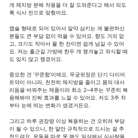
게 체지방 분해 작용을 더 잘 도와준다고 해서 되도
록 식사 전으로 맞췄어요.
캡슐 형태로 되어 있어서 알약 삼키는 게 불편하신
분들도 큰 부담 없이 먹을 수 있어요. 향도 거의 없
고, 크기도 작아서 물 한 잔이면 쉽게 넘길 수 있어
요. 저는 출근길 가방에 한두 개 챙겨놓고 외식할 때
도 잊지 않고 챙겼어요.
중요한 건 ‘꾸준함’이에요. 무궁핏정은 단기 다이어
트약이 아니라, 천천히 체지방을 줄이고 몸의 대사
리듬을 바꿔주는 제품이라 최소 2~4주는 꾸준히 복
용해봐야 진짜 효과를 느낄 수 있어요. 저도 3주 차
부터 눈에 띄는 변화가 생겼거든요.
그리고 하루 권장량 이상 복용하는 건 오히려 부담
이 될 수 있으니, 한 알만 규칙적으로 드시는 걸 추
천드려요. 운동을 따로 못 해도 일상에서 식사량을