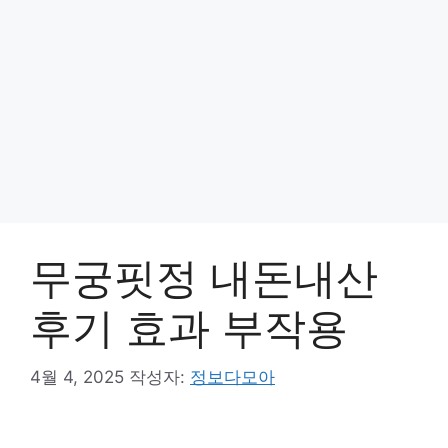
무궁핏정 내돈내산
후기 효과 부작용
4월 4, 2025
작성자:
정보다모아