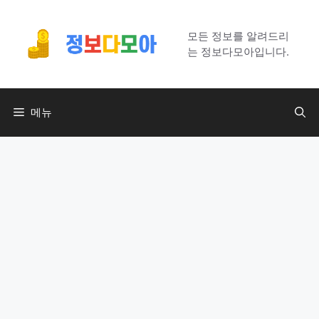
컨
텐
모든 정보를 알려드리
츠
는 정보다모아입니다.
로
건
너
메뉴
뛰
기