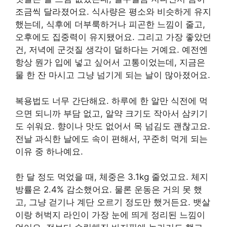
조금씩 달라졌어요. 식사량은 평소와 비슷하게 유지
했는데, 식후에 더부룩하거나 피곤한 느낌이 줄고,
오후에도 집중력이 유지됐어요. 그리고 가장 좋았던
건, 저녁에 군것질 생각이 덜하다는 거예요. 예전엔
항상 뭔가 입에 넣고 싶어서 고통이었는데, 지금은
물 한 잔 마시고 그냥 넘기게 되는 날이 많아졌어요.
복용법도 너무 간단해요. 하루에 한 알만 식전에 먹
으면 되니까 부담 없고, 알약 크기도 작아서 삼키기
도 쉬워요. 향이나 맛도 없어서 목 넘김도 괜찮고요.
전날 과식한 날에도 속이 편해서, 꾸준히 먹게 되는
이유 중 하나예요.
한 달 정도 먹었을 때, 체중은 3.1kg 줄었고요. 체지
방률은 2.4% 감소했어요. 물론 운동은 거의 못 했
고, 그냥 걷기나 계단 오르기 정도만 했거든요. 뱃살
이랑 허벅지 라인이 가장 눈에 띄게 정리된 느낌이