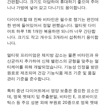
간편합니다. 크기도 아담하여 휴대하기 좋으며 주머
니나 가방에 넣어 갖고 다니기도 용이합니다.
다이어트할 때 진짜 비타민은 필수로 챙기는 편인데
한 번에 들어있어서 정말 편했습니다. 멀티핏 다이
어트 하루 1회 1개만 복용하면 되니까 너무 간단합
니다. 크기도 작고 개수도 3개라서 섭취하기 용이합
니다.
멀티핏 프리미엄은 체지방 감소는 물론 비타민과 유
산균까지 추가하여 신체 밸런스의 균형을 맞추는 멀
티케어를 위해 개발되었습니다. 기능성 인정을 받은
원료로 제조되며 건강 기능식품 제조 기준 및 품질
관리 기준을 준수합니다.
특히 중년 다이어트에서 영양 보충은 중요한 요소인
데, 멍욱 멧돼지 잎 추출분말, 비타민 E, 프로바이오
틱스 등 주요 성분 외에 부원료 20종으로 멍욱 멧돼