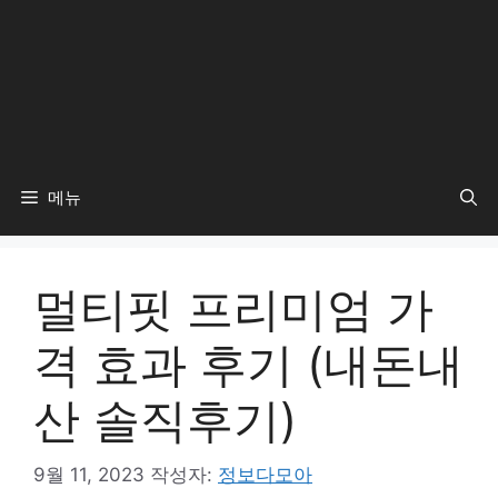
메뉴
멀티핏 프리미엄 가
격 효과 후기 (내돈내
산 솔직후기)
9월 11, 2023
작성자:
정보다모아