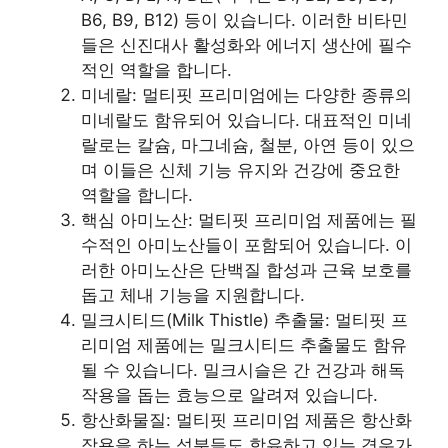
B6, B9, B12) 등이 있습니다. 이러한 비타민
들은 신진대사 활성화와 에너지 생산에 필수
적인 역할을 합니다.
미네랄: 멀티핏 프리미엄에는 다양한 종류의
미네랄도 함유되어 있습니다. 대표적인 미네
랄로는 칼슘, 마그네슘, 철분, 아연 등이 있으
며 이들은 신체 기능 유지와 건강에 중요한
역할을 합니다.
핵심 아미노산: 멀티핏 프리미엄 제품에는 필
수적인 아미노산들이 포함되어 있습니다. 이
러한 아미노산은 단백질 합성과 근육 보호를
돕고 체내 기능을 지원합니다.
밀크시티드(Milk Thistle) 추출물: 멀티핏 프
리미엄 제품에는 밀크시티드 추출물도 함유
될 수 있습니다. 밀크시슬은 간 건강과 해독
작용을 돕는 효능으로 알려져 있습니다.
항산화물질: 멀티핏 프리미엄 제품은 항산화
작용을 하는 성분들도 함유하고 있는 경우가