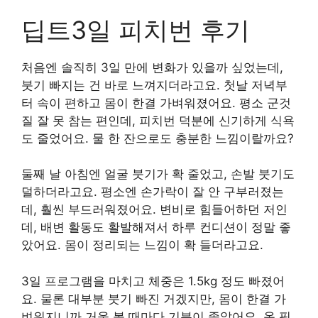
딥트3일 피치번 후기
처음엔 솔직히 3일 만에 변화가 있을까 싶었는데,
붓기 빠지는 건 바로 느껴지더라고요. 첫날 저녁부
터 속이 편하고 몸이 한결 가벼워졌어요. 평소 군것
질 잘 못 참는 편인데, 피치번 덕분에 신기하게 식욕
도 줄었어요. 물 한 잔으로도 충분한 느낌이랄까요?
둘째 날 아침엔 얼굴 붓기가 확 줄었고, 손발 붓기도
덜하더라고요. 평소엔 손가락이 잘 안 구부러졌는
데, 훨씬 부드러워졌어요. 변비로 힘들어하던 저인
데, 배변 활동도 활발해져서 하루 컨디션이 정말 좋
았어요. 몸이 정리되는 느낌이 확 들더라고요.
3일 프로그램을 마치고 체중은 1.5kg 정도 빠졌어
요. 물론 대부분 붓기 빠진 거겠지만, 몸이 한결 가
벼워지니까 거울 볼 때마다 기분이 좋았어요. 옷 핏