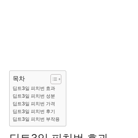
목차
딥트3일 피치번 효과
딥트3일 피치번 성분
딥트3일 피치번 가격
딥트3일 피치번 후기
딥트3일 피치번 부작용