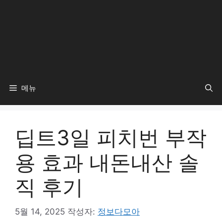
메뉴
딥트3일 피치번 부작
용 효과 내돈내산 솔
직 후기
5월 14, 2025
작성자:
정보다모아