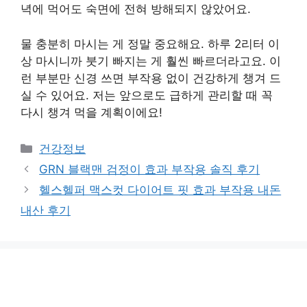
녁에 먹어도 숙면에 전혀 방해되지 않았어요.
물 충분히 마시는 게 정말 중요해요. 하루 2리터 이
상 마시니까 붓기 빠지는 게 훨씬 빠르더라고요. 이
런 부분만 신경 쓰면 부작용 없이 건강하게 챙겨 드
실 수 있어요. 저는 앞으로도 급하게 관리할 때 꼭
다시 챙겨 먹을 계획이에요!
카
건강정보
테
GRN 블랙맨 검정이 효과 부작용 솔직 후기
고
헬스헬퍼 맥스컷 다이어트 핏 효과 부작용 내돈
리
내산 후기