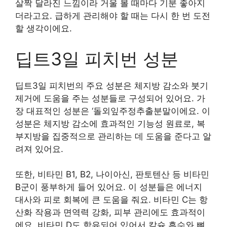
살짝 달라진 느낌이라 거울 볼 때마다 기분 좋아지
더라고요. 급하게 관리해야 할 때는 다시 한 번 도전
할 생각이에요.
딥트3일 피치번 성분
딥트3일 피치번의 주요 성분은 체지방 감소와 붓기
제거에 도움을 주는 성분들로 구성되어 있어요. 가
장 대표적인 성분은 ‘돌외잎주정추출분말이에요. 이
성분은 체지방 감소에 효과적인 기능성 원료로, 복
부지방을 집중적으로 관리하는 데 도움을 준다고 알
려져 있어요.
또한, 비타민 B1, B2, 나이아신, 판토텐산 등 비타민
B군이 풍부하게 들어 있어요. 이 성분들은 에너지
대사와 피로 회복에 큰 도움을 줘요. 비타민 C는 항
산화 작용과 면역력 강화, 피부 관리에도 효과적이
에요. 비타민 D도 함유되어 있어서 칼슘 흡수와 뼈