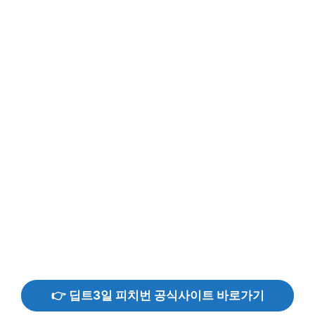
👉 딥트3일 피치번 공식사이트 바로가기