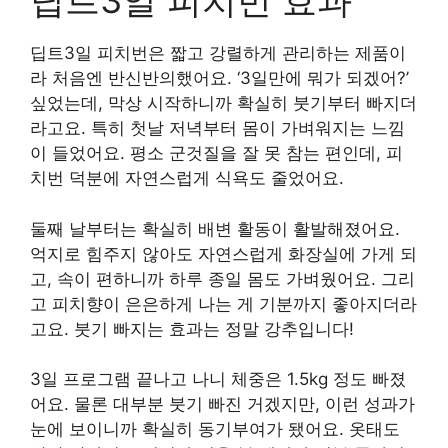
딥트3일 피치번 효과
딥트3일 피치번은 짧고 강렬하게 관리하는 제품이
라 처음엔 반신반의했어요. ‘3일만에 뭐가 되겠어?’
싶었는데, 막상 시작하니까 확실히 붓기부터 빠지더
라고요. 특히 첫날 저녁부터 몸이 가벼워지는 느낌
이 들었어요. 평소 군것질을 잘 못 참는 편인데, 피
치번 덕분에 자연스럽게 식욕도 줄었어요.
둘째 날부터는 확실히 배변 활동이 활발해졌어요.
억지로 힘주지 않아도 자연스럽게 화장실에 가게 되
고, 속이 편하니까 하루 종일 몸도 가벼웠어요. 그리
고 피치향이 은은하게 나는 게 기분까지 좋아지더라
고요. 붓기 빠지는 효과는 정말 강추입니다!
3일 프로그램 끝나고 나니 체중은 1.5kg 정도 빠졌
어요. 물론 대부분 붓기 빠진 거겠지만, 이런 성과가
눈에 보이니까 확실히 동기부여가 됐어요. 옷태도