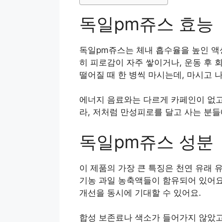
독일pm쥬스 효능
독일pm쥬스는 체내 흡수율을 높인 액상
히 피로감이 자주 쌓이거나, 운동 후 
떨어질 때 한 병씩 마시는데, 마시고 
에너지 음료와는 다르게 카페인이 없고,
라, 저처럼 만성피로를 달고 사는 분들
독일pm쥬스 성분
이 제품의 가장 큰 특징은 천연 유래 
기농 과일 농축액들이 함유되어 있어요.
개선을 동시에 기대할 수 있어요.
합성 보존료나 색소가 들어가지 않았고