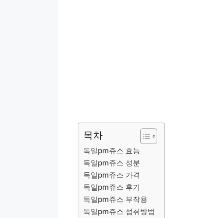
목차
독일pm쥬스 효능
독일pm쥬스 성분
독일pm쥬스 가격
독일pm쥬스 후기
독일pm쥬스 부작용
독일pm쥬스 섭취방법