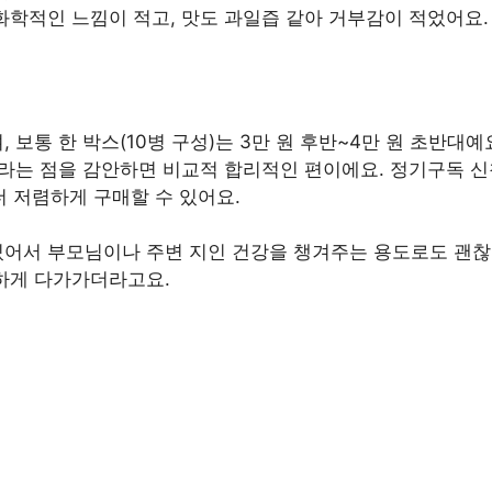
화학적인 느낌이 적고, 맛도 과일즙 같아 거부감이 적었어요.
통 한 박스(10병 구성)는 3만 원 후반~4만 원 초반대예요. 
라는 점을 감안하면 비교적 합리적인 편이에요. 정기구독 신청
더 저렴하게 구매할 수 있어요.
어서 부모님이나 주변 지인 건강을 챙겨주는 용도로도 괜찮
하게 다가가더라고요.