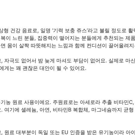
형 건강 음료로, 일명 ‘기력 보충 쥬스’라고 불릴 정도로 활
회복이 느린 분들, 집중력이 떨어지는 분들에게 추천되는 제
나면 몸이 살짝 따뜻해지는 느낌과 함께 컨디션이 끌어올려지
 자극도 없어서 밤 늦게 마셔도 부담이 없어요. 실제로 마신
에게는 꽤 괜찮은 대안이 될 수 있어요.
유기농 원료 사용이에요. 주원료로는 아세로라 추출 비타민C,
 여기에 셀레늄, 아연, 비타민B 복합체, 마그네슘까지 균형
, 원료 대부분이 독일 또는 EU 인증을 받은 유기농이라 아