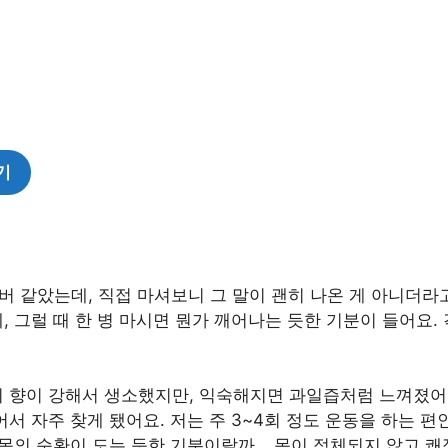
기
오버 같았는데, 직접 마셔보니 그 말이 괜히 나온 게 아니더라고
, 그럴 때 한 병 마시면 뭔가 깨어나는 듯한 기분이 들어요
 향이 강해서 생소했지만, 익숙해지면 과일즙처럼 느껴졌어
서 자주 찾게 됐어요. 저는 주 3~4회 정도 운동을 하는 편
 몸의 순환이 도는 듯한 기분이랄까… 몸이 정체되지 않고 쾌