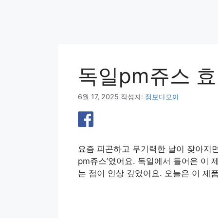
독일pm쥬스 효
6월 17, 2025
작성자:
정보다모아
요즘 피곤하고 무기력한 날이 잦아지면
pm쥬스’였어요. 독일에서 들어온 이
는 점이 인상 깊었어요. 오늘은 이 제