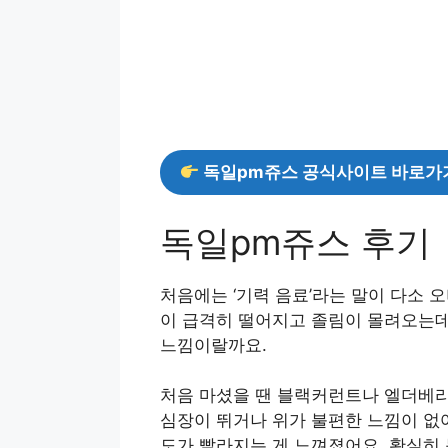
독일pm쥬스 공식사이트 바로가
독일pm쥬스 후기
처음에는 ‘기력 음료’라는 말이 다소 
이 급격히 떨어지고 졸림이 몰려오는데
느낌이랄까요.
처음 마셨을 땐 블랙커런트나 엘더베리
심장이 뛰거나 위가 불편한 느낌이 없어
도가 빨라지는 게 느껴졌어요. 확실히