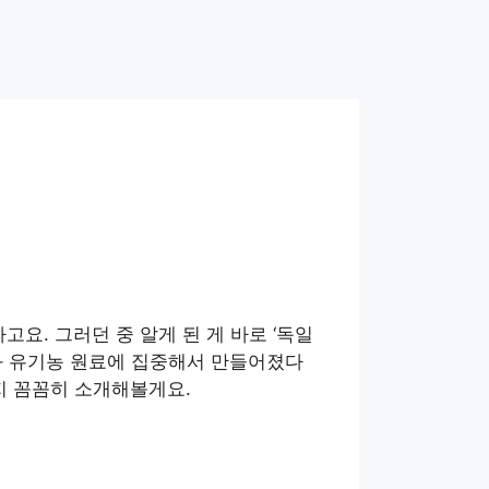
. 그러던 중 알게 된 게 바로 ‘독일
과 유기농 원료에 집중해서 만들어졌다
지 꼼꼼히 소개해볼게요.