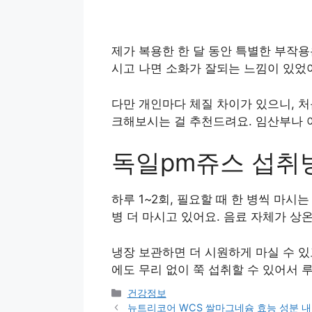
제가 복용한 한 달 동안 특별한 부작
시고 나면 소화가 잘되는 느낌이 있었어
다만 개인마다 체질 차이가 있으니, 처
크해보시는 걸 추천드려요. 임산부나 
독일pm쥬스 섭취
하루 1~2회, 필요할 때 한 병씩 마시
병 더 마시고 있어요. 음료 자체가 
냉장 보관하면 더 시원하게 마실 수 있
에도 무리 없이 쭉 섭취할 수 있어서 
카
건강정보
테
뉴트리코어 WCS 쌀마그네슘 효능 성분 