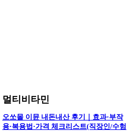
멀티비타민
오쏘몰 이뮨 내돈내산 후기｜효과·부작
용·복용법·가격 체크리스트(직장인/수험