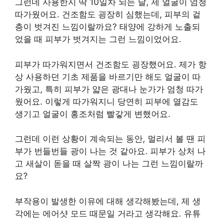
그런데 사용한지 딱 10일차 되는 날, 제 얼굴이 엄청
따가웠어요. 건조함도 굉장히 심했는데, 피부의 겉
층이 벗겨진 느낌이랄까요? 태양에 강하게 노출되
었을 때 피부가 벗겨지는 그런 느낌이었어요.
피부가 따가워지면서 건조함도 굉장했어요. 제가 항
상 사용하던 기초 제품을 바르기만 해도 얼굴이 따
가웠고, 특히 피부가 얇은 광대나 눈가가 엄청 따가
웠어요. 이렇게 따가워지니 당연히 피부에 열감도
생기고 얼굴이 홍조처럼 빨갛게 변했어요.
그런데 이런 상황이 계속되는 동안, 멀리서 볼 땐 피
부가 번들번들 광이 나는 것 같아요. 피부가 상처 나
고 새살이 돋을 때 살짝 광이 나는 그런 느낌이랄까
요?
부작용이 발생한 이유에 대해 생각해봤는데, 제 생
각에는 에어샷 모드 때문일 거라고 생각해요. 유튜