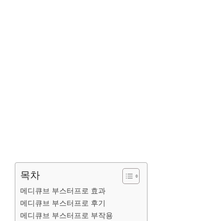
목차
메디큐브 부스터프로 효과
메디큐브 부스터프로 후기
메디큐브 부스터프로 부작용