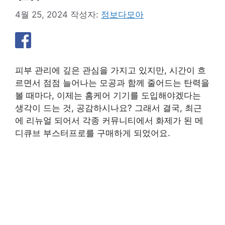
4월 25, 2024
작성자:
정보다모아
피부 관리에 깊은 관심을 가지고 있지만, 시간이 흐
르면서 점점 늘어나는 모공과 함께 줄어드는 탄력을
볼 때마다, 이제는 홈케어 기기를 도입해야겠다는
생각이 드는 것, 공감하시나요? 그래서 결국, 최근
에 리뉴얼 되어서 각종 커뮤니티에서 화제가 된 메
디큐브 부스터프로를 구매하게 되었어요.