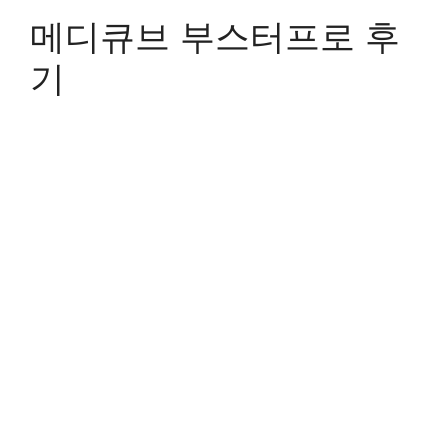
메디큐브 부스터프로 후
기