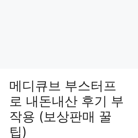
메디큐브 부스터프
로 내돈내산 후기 부
작용 (보상판매 꿀
팁)