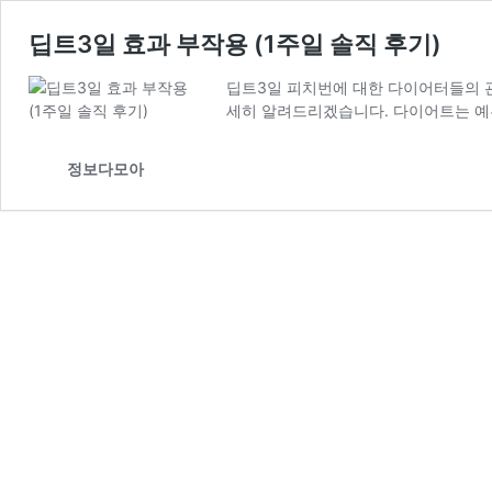
딥트3일 효과 부작용 (1주일 솔직 후기)
딥트3일 피치번에 대한 다이어터들의 관
세히 알려드리겠습니다. 다이어트는 예
정보다모아